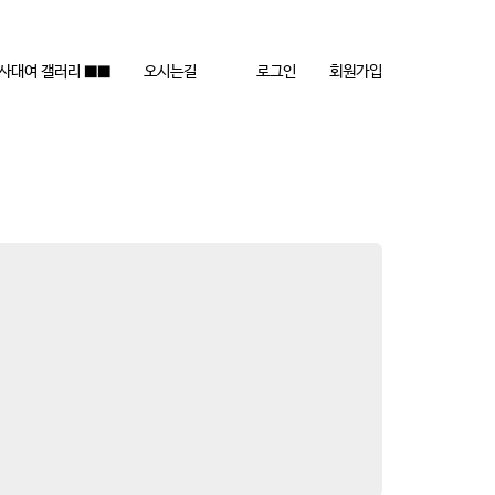
행사대여 갤러리 ■■
오시는길
로그인
회원가입