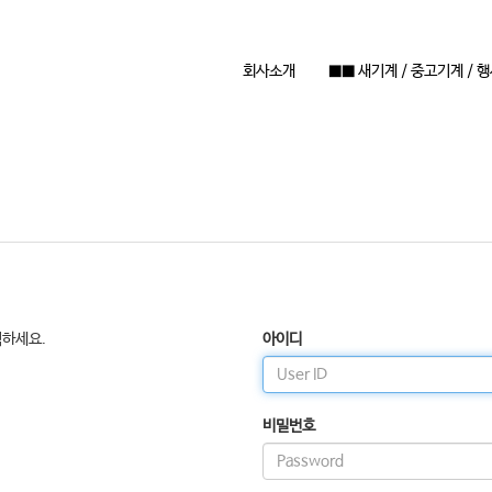
회사소개
■■ 새기계 / 중고기계 / 
릭하세요.
아이디
비밀번호