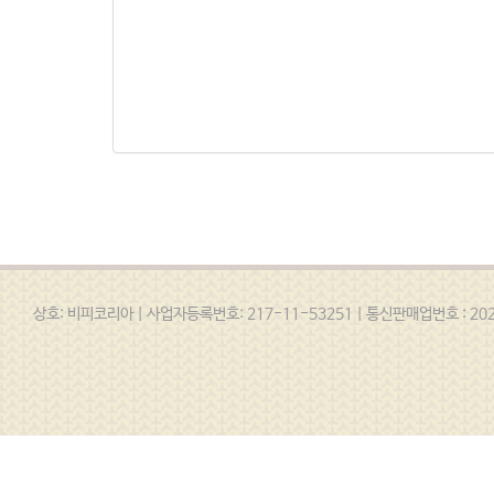
상호: 비피코리아 | 사업자등록번호: 217-11-53251 | 통신판매업번호 : 2020-