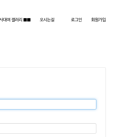
행사대여 갤러리 ■■
오시는길
로그인
회원가입