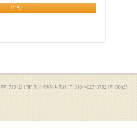
로그인
13-2) | 개인정보 책임자: 나경섭 | T: 010-4027-0782 | E: i60g31