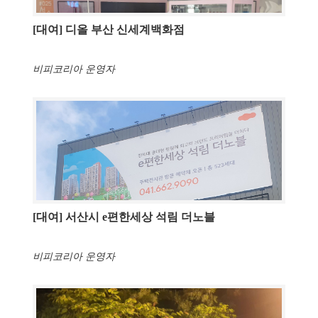
[대여] 디올 부산 신세계백화점
비피코리아 운영자
[대여] 서산시 e편한세상 석림 더노블
비피코리아 운영자