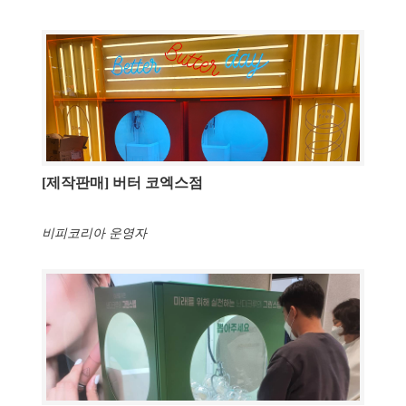
[제작판매] 버터 코엑스점
비피코리아 운영자