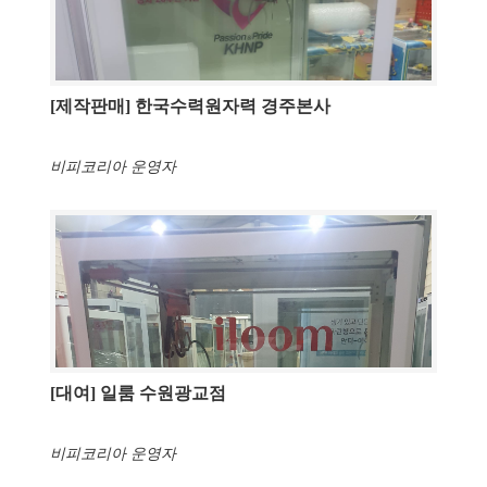
[제작판매] 한국수력원자력 경주본사
비피코리아 운영자
[대여] 일룸 수원광교점
비피코리아 운영자