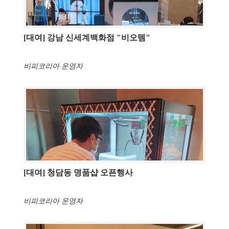
[대여] 강남 신세계백화점 "비오템"
비피코리아 운영자
[대여] 청담동 명품샵 오픈행사
비피코리아 운영자