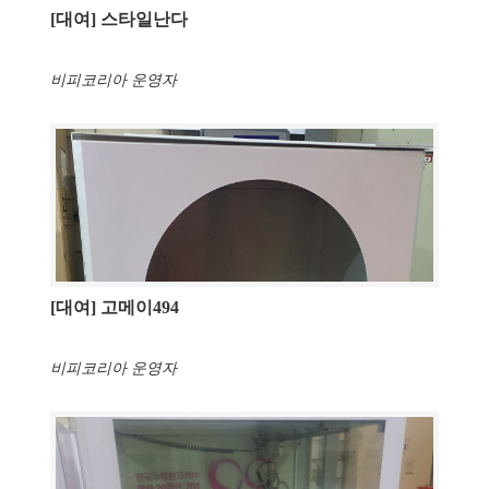
[대여] 스타일난다
비피코리아 운영자
[대여] 고메이494
비피코리아 운영자