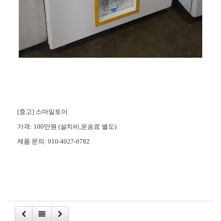
[중고] 스마일토이
가격: 100만원 (설치비,운송료 별도)​
제품 문의: 010-4027-0782